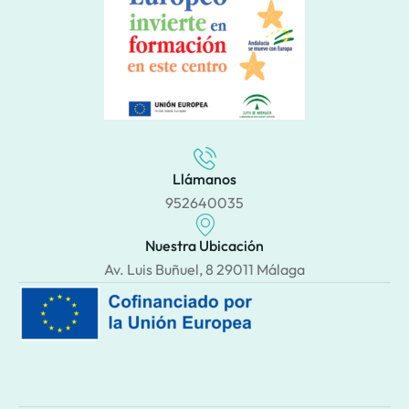
Llámanos
952640035
Nuestra Ubicación
Av. Luis Buñuel, 8 29011 Málaga