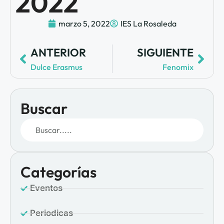
2022
marzo 5, 2022
IES La Rosaleda
ANTERIOR
SIGUIENTE
Dulce Erasmus
Fenomix
Buscar
Categorías
Eventos
Periodicas