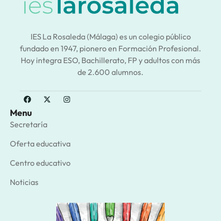
IES La Rosaleda (Málaga) es un colegio público
fundado en 1947, pionero en Formación Profesional.
Hoy integra ESO, Bachillerato, FP y adultos con más
de 2.600 alumnos.
Menu
Secretaría
Oferta educativa
Centro educativo
Noticias