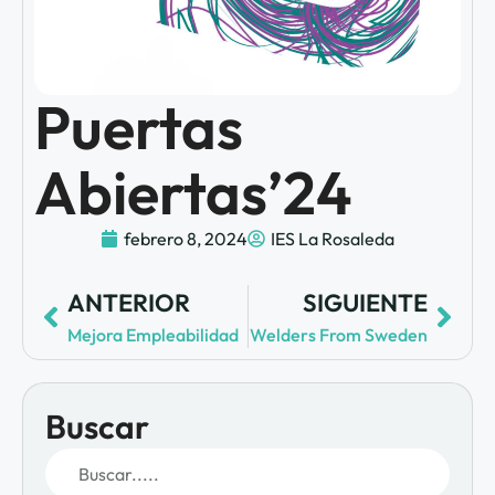
Puertas
Abiertas’24
febrero 8, 2024
IES La Rosaleda
ANTERIOR
SIGUIENTE
Mejora Empleabilidad
Welders From Sweden
Buscar