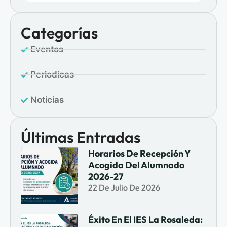
Categorías
Eventos
Periodicas
Noticias
Últimas Entradas
Horarios De Recepción Y
Acogida Del Alumnado
2026-27
22 De Julio De 2026
Éxito En El IES La Rosaleda: