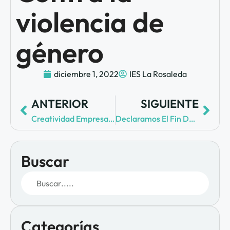
violencia de
género
diciembre 1, 2022
IES La Rosaleda
ANTERIOR
SIGUIENTE
Creatividad Empresarial
Declaramos El Fin De La Pandemia
Buscar
Categorías