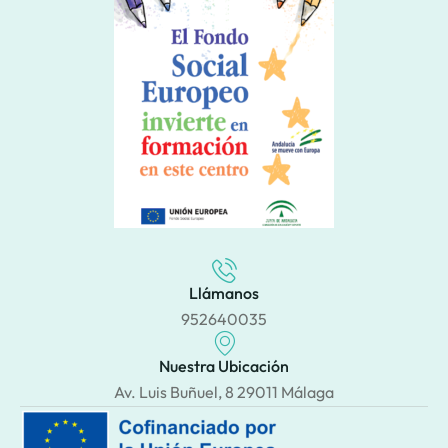
Llámanos
952640035
Nuestra Ubicación
Av. Luis Buñuel, 8 29011 Málaga