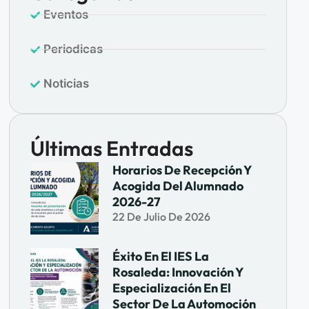
Eventos
Periodicas
Noticias
Últimas Entradas
Horarios De Recepción Y
Acogida Del Alumnado
2026-27
22 De Julio De 2026
Éxito En El IES La
Rosaleda: Innovación Y
Especialización En El
Sector De La Automoción