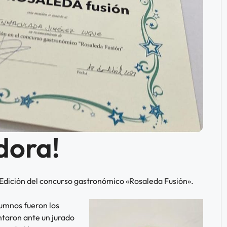
dora!
a Edición del concurso gastronómico «Rosaleda Fusión».
lumnos fueron los
ntaron ante un jurado