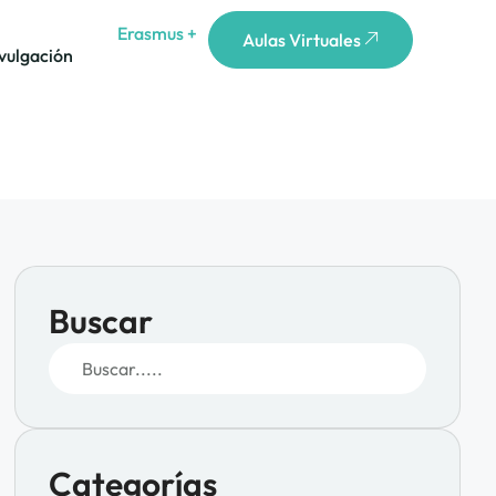
Erasmus +
Aulas Virtuales
vulgación
Buscar
Categorías