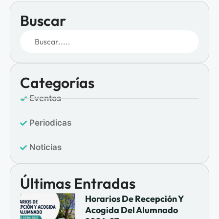
Buscar
Categorías
Eventos
Periodicas
Noticias
Últimas Entradas
Horarios De Recepción Y
Acogida Del Alumnado