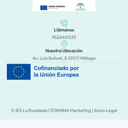
Llámanos
952640035
Nuestra Ubicación
Av. Luis Buñuel, 8 29011 Málaga
© IES La Rosaleda |
STAMINA Marketing
|
Aviso Legal