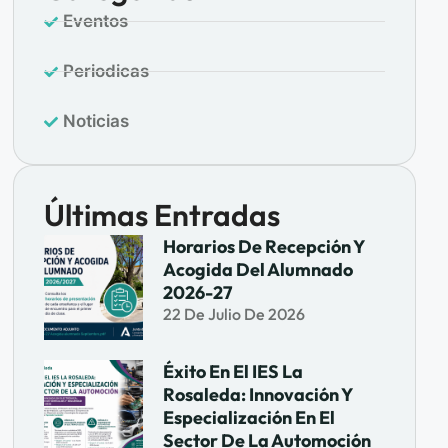
Eventos
Periodicas
Noticias
Últimas Entradas
Horarios De Recepción Y
Acogida Del Alumnado
2026-27
22 De Julio De 2026
Éxito En El IES La
Rosaleda: Innovación Y
Especialización En El
Sector De La Automoción