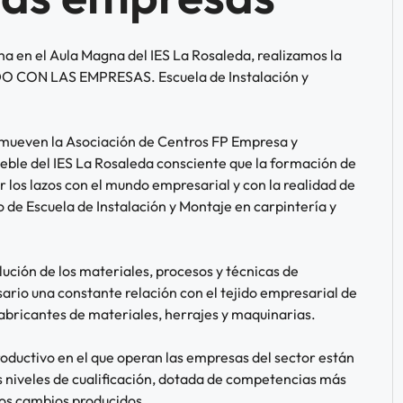
a en el Aula Magna del IES La Rosaleda, realizamos la
DO CON LAS EMPRESAS. Escuela de Instalación y
omueven la Asociación de Centros FP Empresa y
le del IES La Rosaleda consciente que la formación de
los lazos con el mundo empresarial y con la realidad de
o de Escuela de Instalación y Montaje en carpintería y
ución de los materiales, procesos y técnicas de
sario una constante relación con el tejido empresarial de
abricantes de materiales, herrajes y maquinarias.
oductivo en el que operan las empresas del sector están
iveles de cualificación, dotada de competencias más
los cambios producidos.