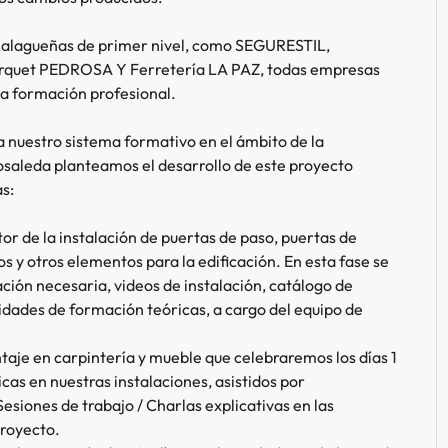
malagueñas de primer nivel, como SEGURESTIL,
uet PEDROSA Y Ferretería LA PAZ, todas empresas
la formación profesional.
a nuestro sistema formativo en el ámbito de la
Rosaleda planteamos el desarrollo de este proyecto
s:
r de la instalación de puertas de paso, puertas de
s y otros elementos para la edificación. En esta fase se
ación necesaria, videos de instalación, catálogo de
vidades de formación teóricas, a cargo del equipo de
e en carpintería y mueble que celebraremos los días 1
icas en nuestras instalaciones, asistidos por
esiones de trabajo / Charlas explicativas en las
Proyecto.