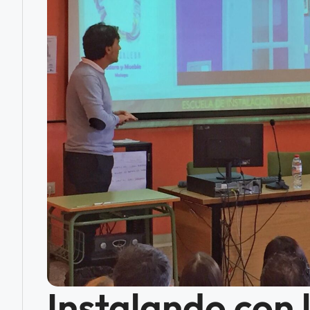
Instalando con