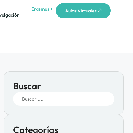
Erasmus +
Aulas Virtuales
vulgación
Buscar
Categorías