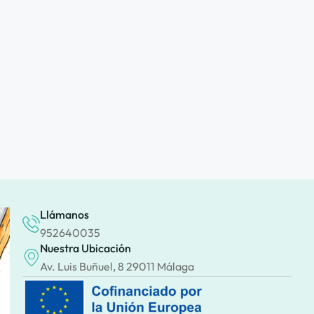
Llámanos
952640035
Nuestra Ubicación
Av. Luis Buñuel, 8 29011 Málaga