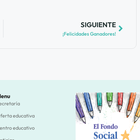
SIGUIENTE
¡Felicidades Ganadores!
enu
ecretaría
ferta educativa
entro educativo
oticias