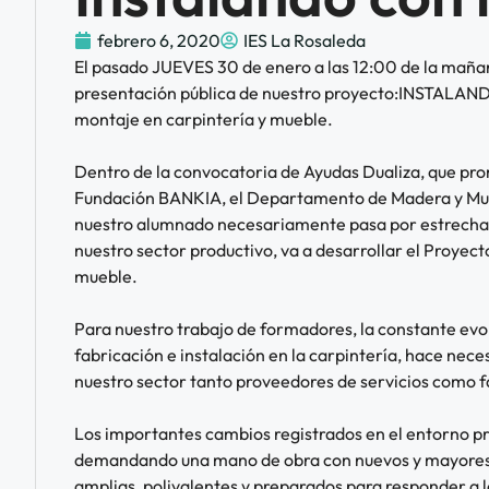
febrero 6, 2020
IES La Rosaleda
El pasado JUEVES 30 de enero a las 12:00 de la mañan
presentación pública de nuestro proyecto:INSTALAN
montaje en carpintería y mueble.
Dentro de la convocatoria de Ayudas Dualiza, que pr
Fundación BANKIA, el Departamento de Madera y Mueb
nuestro alumnado necesariamente pasa por estrechar 
nuestro sector productivo, va a desarrollar el Proyect
mueble.
Para nuestro trabajo de formadores, la constante evol
fabricación e instalación en la carpintería, hace nece
nuestro sector tanto proveedores de servicios como f
Los importantes cambios registrados en el entorno pr
demandando una mano de obra con nuevos y mayores n
amplias, polivalentes y preparados para responder a 