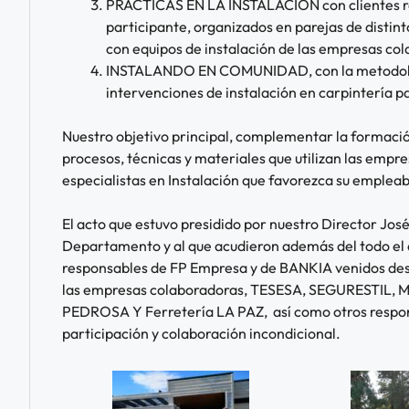
PRÁCTICAS EN LA INSTALACIÓN con clientes rea
participante, organizados en parejas de distint
con equipos de instalación de las empresas co
INSTALANDO EN COMUNIDAD, con la metodologí
intervenciones de instalación en carpintería pa
Nuestro objetivo principal, complementar la formac
procesos, técnicas y materiales que utilizan las empr
especialistas en Instalación que favorezca su empleab
El acto que estuvo presidido por nuestro Director Jo
Departamento y al que acudieron además del todo el a
responsables de FP Empresa y de BANKIA venidos desde
las empresas colaboradoras, TESESA, SEGURESTIL
PEDROSA Y Ferretería LA PAZ, así como otros respons
participación y colaboración incondicional.