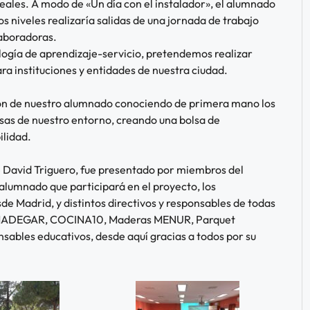
les. A modo de «Un día con el instalador», el alumnado
os niveles realizaría salidas de una jornada de trabajo
laboradoras.
a de aprendizaje-servicio, pretendemos realizar
ra instituciones y entidades de nuestra ciudad.
ión de nuestro alumnado conociendo de primera mano los
esas de nuestro entorno, creando una bolsa de
ilidad.
sé David Triguero, fue presentado por miembros del
lumnado que participará en el proyecto, los
 Madrid, y distintos directivos y responsables de todas
, MADEGAR, COCINA10, Maderas MENUR, Parquet
ables educativos, desde aquí gracias a todos por su