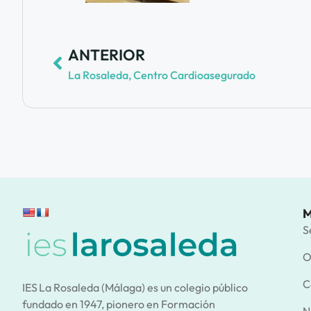
ANTERIOR
La Rosaleda, Centro Cardioasegurado
M
S
O
C
IES La Rosaleda (Málaga) es un colegio público
fundado en 1947, pionero en Formación
N