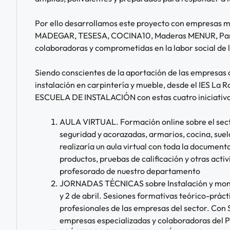
Por ello desarrollamos este proyecto con empresas 
MADEGAR, TESESA, COCINA10, Maderas MENUR, Parq
colaboradoras y comprometidas en la labor social de 
Siendo conscientes de la aportación de las empresas 
instalación en carpintería y mueble, desde el IES La 
ESCUELA DE INSTALACIÓN con estas cuatro iniciativa
AULA VIRTUAL. Formación online sobre el secto
seguridad y acorazadas, armarios, cocina, suelo
realizaría un aula virtual con toda la document
productos, pruebas de calificación y otras acti
profesorado de nuestro departamento
JORNADAS TÉCNICAS sobre Instalación y montaj
y 2 de abril. Sesiones formativas teórico-práct
profesionales de las empresas del sector. Con S
empresas especializadas y colaboradoras del 