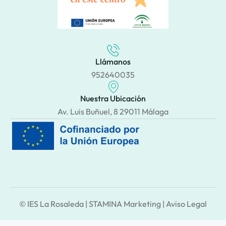
Llámanos
952640035
Nuestra Ubicación
Av. Luis Buñuel, 8 29011 Málaga
© IES La Rosaleda |
STAMINA Marketing
|
Aviso Legal