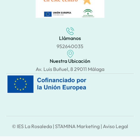
Llámanos
952640035
Nuestra Ubicación
Av. Luis Buñuel, 8 29011 Málaga
© IES La Rosaleda |
STAMINA Marketing
|
Aviso Legal